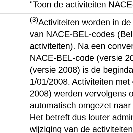
"Toon de activiteiten NAC
(3)
Activiteiten worden in 
van NACE-BEL-codes (Bel
activiteiten). Na een conve
NACE-BEL-code (versie 2
(versie 2008) is de beginda
1/01/2008. Activiteiten m
2008) werden vervolgens o
automatisch omgezet naar
Het betreft dus louter admi
wijziging van de activiteit