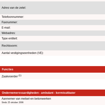
Adres van de zetel:
Telefoonnummer:
Faxnummer:
E-mail:
Webadres:
Type entiteit:
Rechtsvorm:
Aantal vestigingseenheden (VE):
Functies
(1)
Zaakvoerder
Ondernemersvaardigheden - ambulant - kermisuitbater
Aannemer van metsel-en betonwerken
Sinds 25 oktober 2006