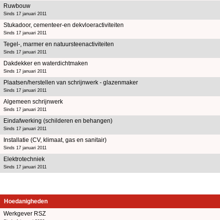
Ruwbouw
Sinds 17 januari 2011
Stukadoor, cementeer-en dekvloeractiviteiten
Sinds 17 januari 2011
Tegel-, marmer en natuursteenactiviteiten
Sinds 17 januari 2011
Dakdekker en waterdichtmaken
Sinds 17 januari 2011
Plaatsen/herstellen van schrijnwerk - glazenmaker
Sinds 17 januari 2011
Algemeen schrijnwerk
Sinds 17 januari 2011
Eindafwerking (schilderen en behangen)
Sinds 17 januari 2011
Installatie (CV, klimaat, gas en sanitair)
Sinds 17 januari 2011
Elektrotechniek
Sinds 17 januari 2011
Hoedanigheden
Werkgever RSZ