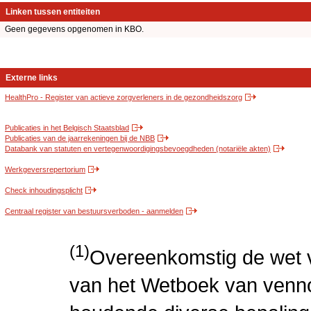
Linken tussen entiteiten
Geen gegevens opgenomen in KBO.
Externe links
HealthPro - Register van actieve zorgverleners in de gezondheidszorg
Publicaties in het Belgisch Staatsblad
Publicaties van de jaarrekeningen bij de NBB
Databank van statuten en vertegenwoordigingsbevoegdheden (notariële akten)
Werkgeversrepertorium
Check inhoudingsplicht
Centraal register van bestuursverboden - aanmelden
(1)
Overeenkomstig de wet v
van het Wetboek van venn