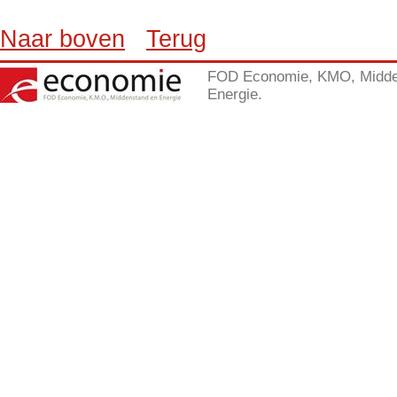
Naar boven
Terug
FOD Economie, KMO, Midde
Energie.