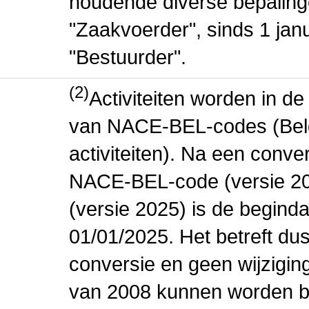
houdende diverse bepaling
"Zaakvoerder", sinds 1 jan
"Bestuurder".
(2)
Activiteiten worden in 
van NACE-BEL-codes (Bel
activiteiten). Na een conve
NACE-BEL-code (versie 2
(versie 2025) is de beginda
01/01/2025. Het betreft dus
conversie en geen wijziging 
van 2008 kunnen worden be