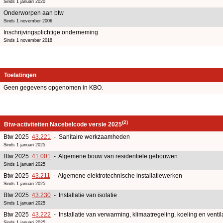
Sinds 1 januari 2020
Onderworpen aan btw
Sinds 1 november 2006
Inschrijvingsplichtige onderneming
Sinds 1 november 2018
Toelatingen
Geen gegevens opgenomen in KBO.
(2)
Btw-activiteiten Nacebelcode versie 2025
Btw 2025
43.221
- Sanitaire werkzaamheden
Sinds 1 januari 2025
Btw 2025
41.001
- Algemene bouw van residentiële gebouwen
Sinds 1 januari 2025
Btw 2025
43.211
- Algemene elektrotechnische installatiewerken
Sinds 1 januari 2025
Btw 2025
43.230
- Installatie van isolatie
Sinds 1 januari 2025
Btw 2025
43.222
- Installatie van verwarming, klimaatregeling, koeling en ventil
Sinds 1 januari 2025