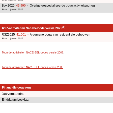
Btw 2025
43.990
- Overige gespecialiseerde bouwactiviteiten, neg
Sinds 1 januari 2025
(2)
RSZ-activiteiten Nacebelcode versie 2025
RSZ2025
41.001
- Algemene bouw van residentiële gebouwen
Sinds 1 januari 2025
Toon de activiteiten NACE-BEL-codes versie 2008
.
Toon de activiteiten NACE-BEL-codes versie 2003
.
Financiële gegevens
Jaarvergadering
Einddatum boekjaar