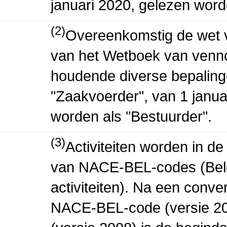
januari 2020, gelezen word
(2)
Overeenkomstig de wet v
van het Wetboek van venn
houdende diverse bepaling
"Zaakvoerder", van 1 januar
worden als "Bestuurder".
(3)
Activiteiten worden in 
van NACE-BEL-codes (Bel
activiteiten). Na een conve
NACE-BEL-code (versie 2