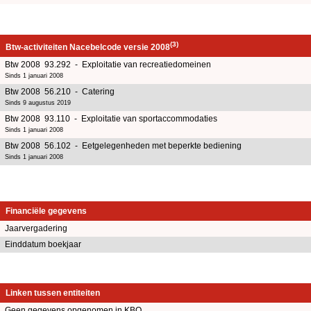
(3)
Btw-activiteiten Nacebelcode versie 2008
Btw 2008 93.292 - Exploitatie van recreatiedomeinen
Sinds 1 januari 2008
Btw 2008 56.210 - Catering
Sinds 9 augustus 2019
Btw 2008 93.110 - Exploitatie van sportaccommodaties
Sinds 1 januari 2008
Btw 2008 56.102 - Eetgelegenheden met beperkte bediening
Sinds 1 januari 2008
Financiële gegevens
Jaarvergadering
Einddatum boekjaar
Linken tussen entiteiten
Geen gegevens opgenomen in KBO.