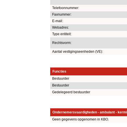
Telefoonnummer:
Faxnummer:
E-mail:
Webadres:
Type entiteit:
Rechtsvorm:
Aantal vestigingseenheden (VE):
Functies
Bestuurder
Bestuurder
Gedelegeerd bestuurder
Ondernemersvaardigheden - ambulant - kermi
Geen gegevens opgenomen in KBO.