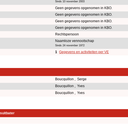
Sinds 10 november 2003
Geen gegevens opgenomen in KBO.
Geen gegevens opgenomen in KBO.
Geen gegevens opgenomen in KBO.
Geen gegevens opgenomen in KBO.
Rechtspersoon
Naamloze vennootschap
Sinds 24 november 1972
1
Gegevens en activiteiten per VE
Boucquillon , Serge
Boucquillon , Yves
Boucquillon , Yves
suitbater