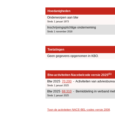
Hoedanigheden
Onderworpen aan btw
Sinds 1 januari 1973
Inschrijvingsplichtige onderneming
Sinds 1 november 2018
Toelatingen
Geen gegevens opgenomen in KBO.
(1)
Btw-activiteiten Nacebelcode versie 2025
Btw 2025
70.200
- Activiteiten van adviesbure
Sinds 1 januari 2025
Btw 2025
68.310
- Bemiddeling in verband met 
Sinds 1 januari 2025
Toon de activiteiten NACE-BEL-codes versie 2008
.