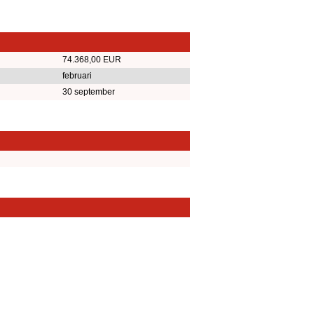
74.368,00 EUR
februari
30 september