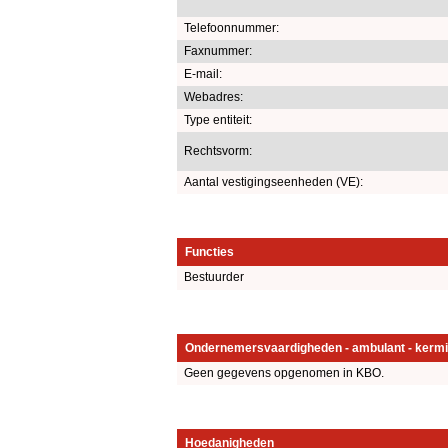
Telefoonnummer:
Faxnummer:
E-mail:
Webadres:
Type entiteit:
Rechtsvorm:
Aantal vestigingseenheden (VE):
Functies
Bestuurder
Ondernemersvaardigheden - ambulant - kermi
Geen gegevens opgenomen in KBO.
Hoedanigheden