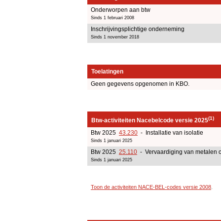
Onderworpen aan btw
Sinds 1 februari 2008
Inschrijvingsplichtige onderneming
Sinds 1 november 2018
Toelatingen
Geen gegevens opgenomen in KBO.
(1)
Btw-activiteiten Nacebelcode versie 2025
Btw 2025
43.230
- Installatie van isolatie
Sinds 1 januari 2025
Btw 2025
25.110
- Vervaardiging van metalen c
Sinds 1 januari 2025
Toon de activiteiten NACE-BEL-codes versie 2008
.