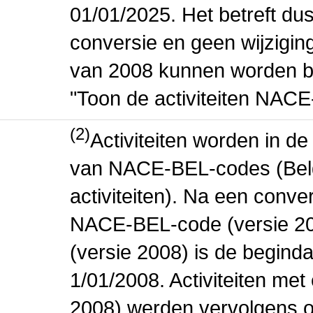
01/01/2025. Het betreft dus
conversie en geen wijziging 
van 2008 kunnen worden be
"Toon de activiteiten NAC
(2)
Activiteiten worden in 
van NACE-BEL-codes (Bel
activiteiten). Na een conve
NACE-BEL-code (versie 2
(versie 2008) is de beginda
1/01/2008. Activiteiten m
2008) werden vervolgens o