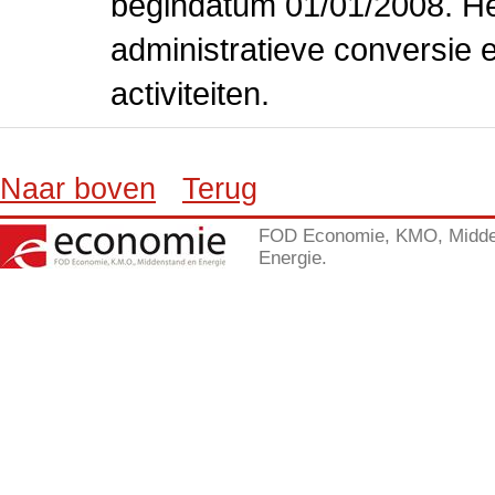
begindatum 01/01/2008. Het
administratieve conversie 
activiteiten.
Naar boven
Terug
FOD Economie, KMO, Midde
Energie.