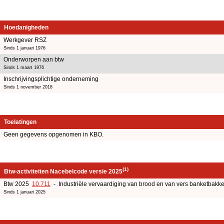
Hoedanigheden
Werkgever RSZ
Sinds 1 januari 1976
Onderworpen aan btw
Sinds 1 maart 1976
Inschrijvingsplichtige onderneming
Sinds 1 november 2018
Toelatingen
Geen gegevens opgenomen in KBO.
(1)
Btw-activiteiten Nacebelcode versie 2025
Btw 2025
10.711
- Industriële vervaardiging van brood en van vers banketbakk
Sinds 1 januari 2025