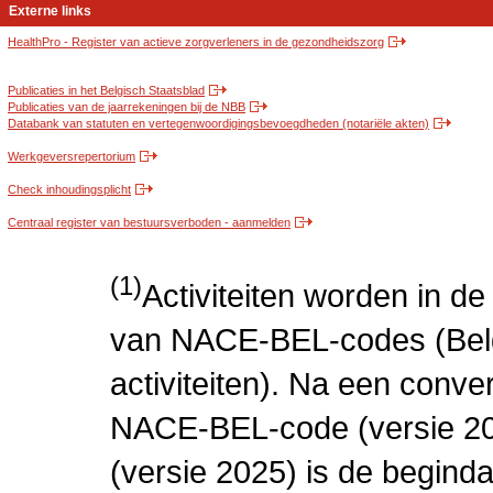
Externe links
HealthPro - Register van actieve zorgverleners in de gezondheidszorg
Publicaties in het Belgisch Staatsblad
Publicaties van de jaarrekeningen bij de NBB
Databank van statuten en vertegenwoordigingsbevoegdheden (notariële akten)
Werkgeversrepertorium
Check inhoudingsplicht
Centraal register van bestuursverboden - aanmelden
(1)
Activiteiten worden in 
van NACE-BEL-codes (Bel
activiteiten). Na een conve
NACE-BEL-code (versie 2
(versie 2025) is de beginda