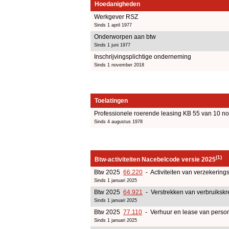
Hoedanigheden
Werkgever RSZ
Sinds 1 april 1977
Onderworpen aan btw
Sinds 1 juni 1977
Inschrijvingsplichtige onderneming
Sinds 1 november 2018
Toelatingen
Professionele roerende leasing KB 55 van 10 
Sinds 4 augustus 1978
(1)
Btw-activiteiten Nacebelcode versie 2025
Btw 2025
66.220
- Activiteiten van verzekerin
Sinds 1 januari 2025
Btw 2025
64.921
- Verstrekken van verbruikskr
Sinds 1 januari 2025
Btw 2025
77.110
- Verhuur en lease van person
Sinds 1 januari 2025