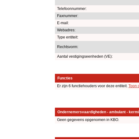
Telefoonnummer:
Faxnummer:
E-mail:
Webadres:
Type entiteit:
Rechtsvorm:
Aantal vestigingseenheden (VE):
Functies
Er zijn 6 functiehouders voor deze entiteit.
Toon 
Ondernemersvaardigheden - ambulant - kermi
Geen gegevens opgenomen in KBO.