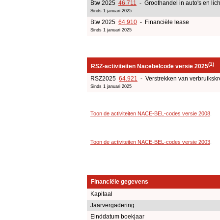
Btw 2025
46.711
- Groothandel in auto's en lic
Sinds 1 januari 2025
Btw 2025
64.910
- Financiële lease
Sinds 1 januari 2025
(1)
RSZ-activiteiten Nacebelcode versie 2025
RSZ2025
64.921
- Verstrekken van verbruikskr
Sinds 1 januari 2025
Toon de activiteiten NACE-BEL-codes versie 2008
.
Toon de activiteiten NACE-BEL-codes versie 2003
.
Financiële gegevens
Kapitaal
Jaarvergadering
Einddatum boekjaar