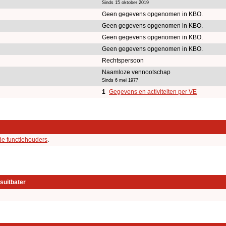
Sinds 15 oktober 2019
Geen gegevens opgenomen in KBO.
Geen gegevens opgenomen in KBO.
Geen gegevens opgenomen in KBO.
Geen gegevens opgenomen in KBO.
Rechtspersoon
Naamloze vennootschap
Sinds 6 mei 1977
1
Gegevens en activiteiten per VE
de functiehouders
.
suitbater