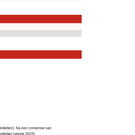
iteiten). Na een conversie van
iteiten (versie 2025)