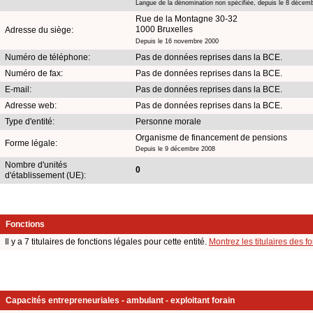
Langue de la dénomination non spécifiée, depuis le 8 décem
Rue de la Montagne 30-32
1000 Bruxelles
Adresse du siège:
Depuis le 16 novembre 2000
Numéro de téléphone:
Pas de données reprises dans la BCE.
Numéro de fax:
Pas de données reprises dans la BCE.
E-mail:
Pas de données reprises dans la BCE.
Adresse web:
Pas de données reprises dans la BCE.
Type d'entité:
Personne morale
Organisme de financement de pensions
Forme légale:
Depuis le 9 décembre 2008
Nombre d'unités
0
d'établissement (UE):
Fonctions
Il y a 7 titulaires de fonctions légales pour cette entité.
Montrez les titulaires des f
Capacités entrepreneuriales - ambulant - exploitant forain