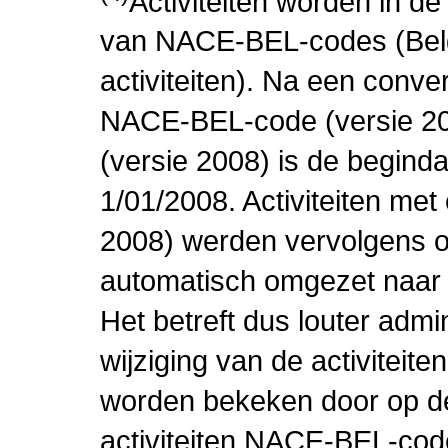
Activiteiten worden in 
van NACE-BEL-codes (Bel
activiteiten). Na een conve
NACE-BEL-code (versie 2
(versie 2008) is de beginda
1/01/2008. Activiteiten m
2008) werden vervolgens o
automatisch omgezet naar
Het betreft dus louter admi
wijziging van de activiteit
worden bekeken door op de 
activiteiten NACE-BEL-cod