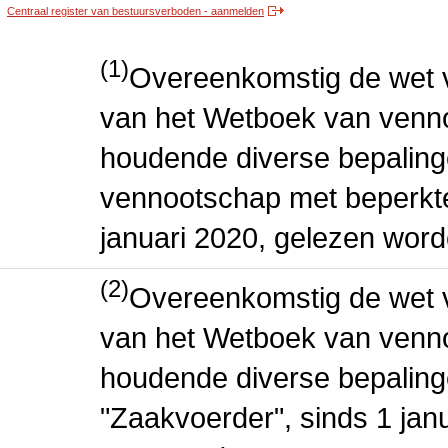
Centraal register van bestuursverboden - aanmelden
(1)
Overeenkomstig de wet v
van het Wetboek van venn
houdende diverse bepaling
vennootschap met beperkte 
januari 2020, gelezen word
(2)
Overeenkomstig de wet v
van het Wetboek van venn
houdende diverse bepaling
"Zaakvoerder", sinds 1 jan