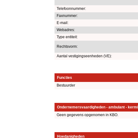
Telefoonnummer:
Faxnummer:
E-mail:
Webadres:
Type entiteit:
Rechtsvorm:
Aantal vestigingseenheden (VE):
Functies
Bestuurder
Ondernemersvaardigheden - ambulant - kermi
Geen gegevens opgenomen in KBO.
Hoedanigheden