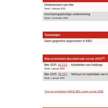
Onderworpen aan btw
Sinds 1 februari 2023
Inschrijvingsplichtige onderneming
Sinds 1 november 2018
Toelatingen
Geen gegevens opgenomen in KBO.
(1)
Btw-activiteiten Nacebelcode versie 2025
Btw 2025
64.210
- Activiteiten van holdings
Sinds 1 januari 2025
Btw 2025
68.201
- Verhuur en exploitatie van e
Sinds 1 januari 2025
Toon de activiteiten NACE-BEL-codes versie 2008
.