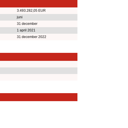
3.493.282,05 EUR
juni
31 december
1 april 2021
31 december 2022