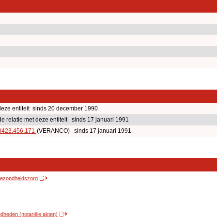
ze entiteit sinds 20 december 1990
elatie met deze entiteit sinds 17 januari 1991
0423.456.171
(VERANCO) sinds 17 januari 1991
 gezondheidszorg
heden (notariële akten)