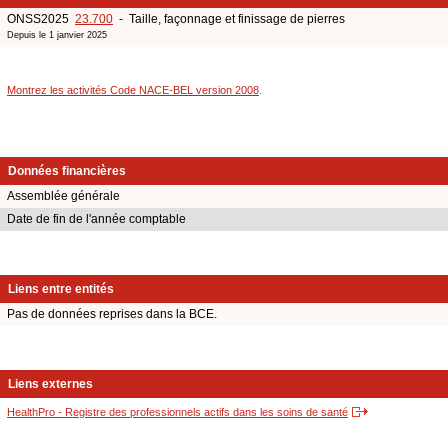
ONSS2025
23.700
- Taille, façonnage et finissage de pierres
Depuis le 1 janvier 2025
Montrez les activités Code NACE-BEL version 2008
.
Données financières
Assemblée générale
Date de fin de l'année comptable
Liens entre entités
Pas de données reprises dans la BCE.
Liens externes
HealthPro - Registre des professionnels actifs dans les soins de santé