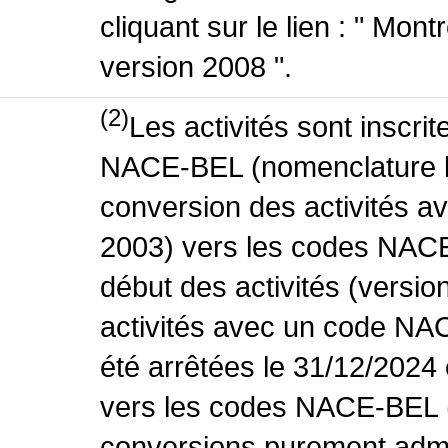
cliquant sur le lien : " Mo
version 2008 ".
(2)
Les activités sont inscri
NACE-BEL (nomenclature be
conversion des activités 
2003) vers les codes NACE
début des activités (versio
activités avec un code NA
été arrêtées le 31/12/2024
vers les codes NACE-BEL (v
conversions purement admin