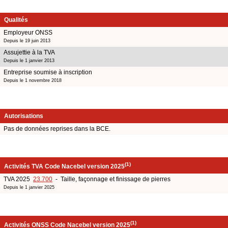
Qualités
Employeur ONSS
Depuis le 19 juin 2013
Assujettie à la TVA
Depuis le 1 janvier 2013
Entreprise soumise à inscription
Depuis le 1 novembre 2018
Autorisations
Pas de données reprises dans la BCE.
(1)
Activités TVA Code Nacebel version 2025
TVA 2025
23.700
- Taille, façonnage et finissage de pierres
Depuis le 1 janvier 2025
(1)
Activités ONSS Code Nacebel version 2025