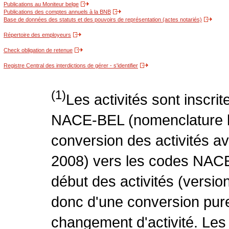
Publications au Moniteur belge
Publications des comptes annuels à la BNB
Base de données des statuts et des pouvoirs de représentation (actes notariés)
Répertoire des employeurs
Check obligation de retenue
Registre Central des interdictions de gérer - s'identifier
(1)
Les activités sont inscri
NACE-BEL (nomenclature be
conversion des activités 
2008) vers les codes NACE
début des activités (version
donc d'une conversion pure
changement d'activité. Les