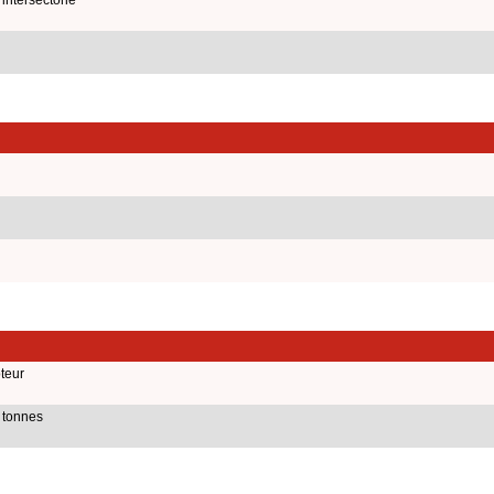
teur
 tonnes