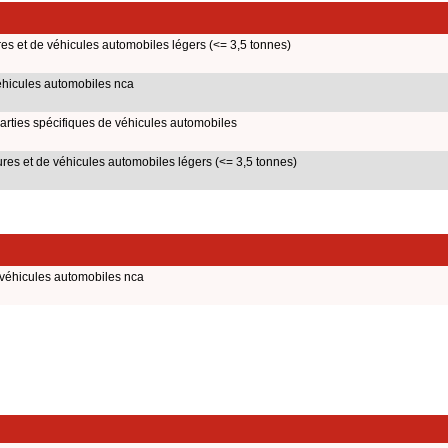
s et de véhicules automobiles légers (<= 3,5 tonnes)
éhicules automobiles nca
rties spécifiques de véhicules automobiles
es et de véhicules automobiles légers (<= 3,5 tonnes)
 véhicules automobiles nca