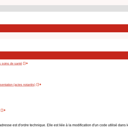
s soins de santé
entation (actes notariés)
dresse est d'ordre technique. Elle est liée à la modification d'un code utilisé dans