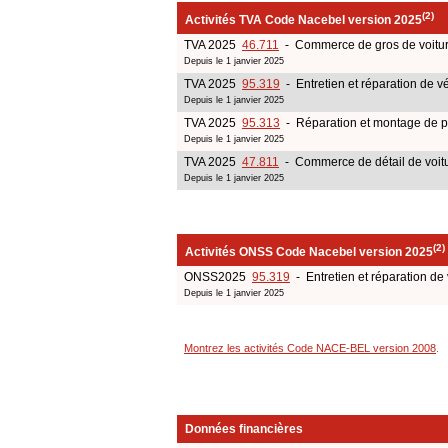
(2)
Activités TVA Code Nacebel version 2025
TVA 2025
46.711
- Commerce de gros de voiture
Depuis le 1 janvier 2025
TVA 2025
95.319
- Entretien et réparation de v
Depuis le 1 janvier 2025
TVA 2025
95.313
- Réparation et montage de pa
Depuis le 1 janvier 2025
TVA 2025
47.811
- Commerce de détail de voitur
Depuis le 1 janvier 2025
(2)
Activités ONSS Code Nacebel version 2025
ONSS2025
95.319
- Entretien et réparation de
Depuis le 1 janvier 2025
Montrez les activités Code NACE-BEL version 2008
.
Données financières