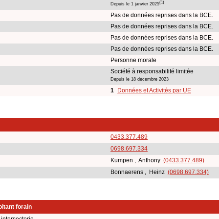
(1)
Depuis le 1 janvier 2025
Pas de données reprises dans la BCE.
Pas de données reprises dans la BCE.
Pas de données reprises dans la BCE.
Pas de données reprises dans la BCE.
Personne morale
Société à responsabilité limitée
Depuis le 18 décembre 2023
1
Données et Activités par UE
0433.377.489
0698.697.334
Kumpen , Anthony
(0433.377.489)
Bonnaerens , Heinz
(0698.697.334)
itant forain
intersectorie