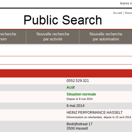
Autres i
Accueil
Nouv
recherche
Nouvelle recherche
Nouvelle recherche
 nom
par activité
par autorisation
0552.529.321
Actif
Situation normale
Depuis le 8 mai 2014
8 mai 2014
HEINZ PERFORMANCE HASSELT
Dénomination en néerlandais, depuis le 22 avril 2014
Bedrijfsstraat 17
3500 Hasselt