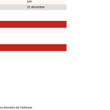
juin
31 décembre
 les données de l'adresse.