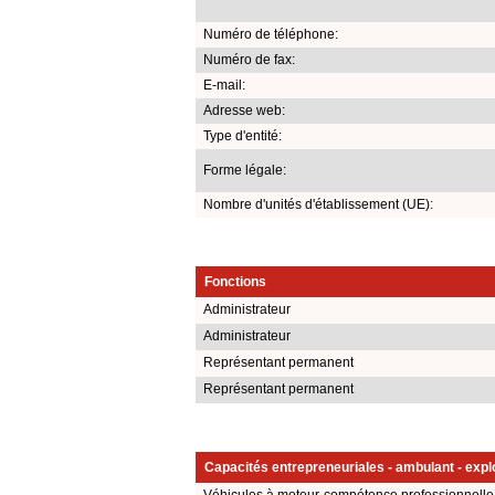
Numéro de téléphone:
Numéro de fax:
E-mail:
Adresse web:
Type d'entité:
Forme légale:
Nombre d'unités d'établissement (UE):
Fonctions
Administrateur
Administrateur
Représentant permanent
Représentant permanent
Capacités entrepreneuriales - ambulant - explo
Véhicules à moteur-compétence professionnelle 