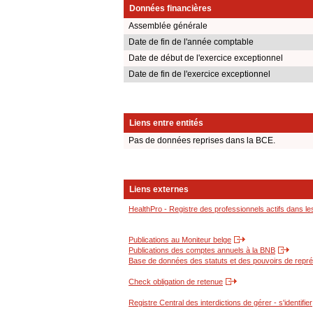
Données financières
Assemblée générale
Date de fin de l'année comptable
Date de début de l'exercice exceptionnel
Date de fin de l'exercice exceptionnel
Liens entre entités
Pas de données reprises dans la BCE.
Liens externes
HealthPro - Registre des professionnels actifs dans le
Publications au Moniteur belge
Publications des comptes annuels à la BNB
Base de données des statuts et des pouvoirs de représ
Check obligation de retenue
Registre Central des interdictions de gérer - s'identifier