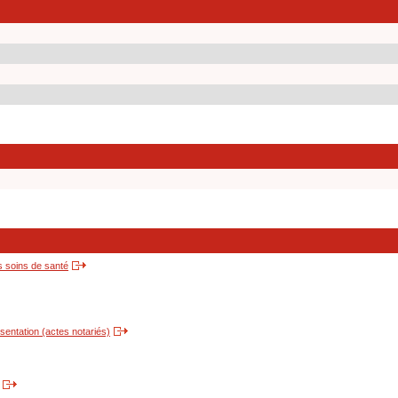
s soins de santé
entation (actes notariés)