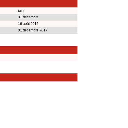
juin
31 décembre
16 août 2016
31 décembre 2017