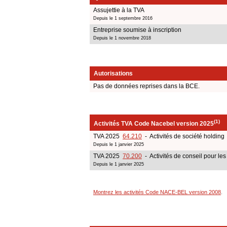
Assujettie à la TVA
Depuis le 1 septembre 2016
Entreprise soumise à inscription
Depuis le 1 novembre 2018
Autorisations
Pas de données reprises dans la BCE.
(1)
Activités TVA Code Nacebel version 2025
TVA 2025
64.210
- Activités de société holding
Depuis le 1 janvier 2025
TVA 2025
70.200
- Activités de conseil pour les 
Depuis le 1 janvier 2025
Montrez les activités Code NACE-BEL version 2008
.