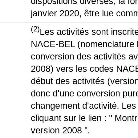
dispositions diverses, la fo
janvier 2020, être lue comm
(2)
Les activités sont inscri
NACE-BEL (nomenclature be
conversion des activités 
2008) vers les codes NACE
début des activités (version
donc d'une conversion pure
changement d'activité. Les
cliquant sur le lien : " Mo
version 2008 ".