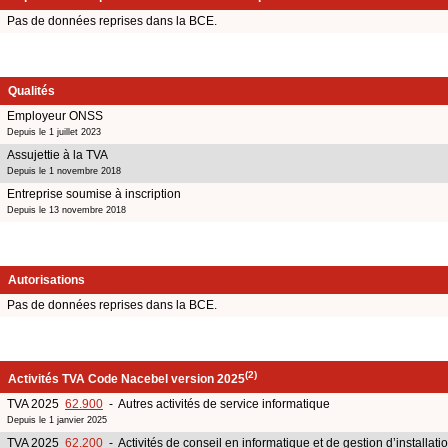
Pas de données reprises dans la BCE.
Qualités
Employeur ONSS
Depuis le 1 juillet 2023
Assujettie à la TVA
Depuis le 1 novembre 2018
Entreprise soumise à inscription
Depuis le 13 novembre 2018
Autorisations
Pas de données reprises dans la BCE.
(2)
Activités TVA Code Nacebel version 2025
TVA 2025
62.900
- Autres activités de service informatique
Depuis le 1 janvier 2025
TVA 2025
62.200
- Activités de conseil en informatique et de gestion d’installati