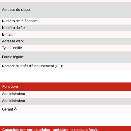
Adresse du siège:
Numéro de téléphone:
Numéro de fax:
E-mail:
Adresse web:
Type d'entité:
Forme légale:
Nombre d'unités d'établissement (UE):
Fonctions
Administrateur
Administrateur
(1)
Gérant
Capacités entrepreneuriales - ambulant - exploitant forain