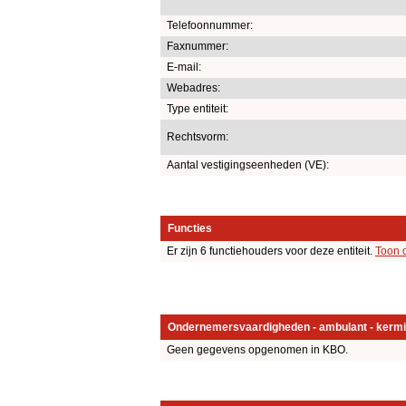
Telefoonnummer:
Faxnummer:
E-mail:
Webadres:
Type entiteit:
Rechtsvorm:
Aantal vestigingseenheden (VE):
Functies
Er zijn 6 functiehouders voor deze entiteit.
Toon 
Ondernemersvaardigheden - ambulant - kermi
Geen gegevens opgenomen in KBO.