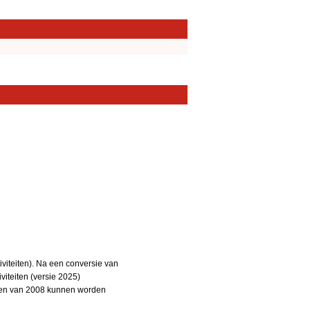
iteiten). Na een conversie van
iteiten (versie 2025)
teiten van 2008 kunnen worden