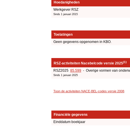
Hoedanigheden
Werkgever RSZ
Sinds 1 januari 2015
Toelatingen
Geen gegevens opgenomen in KBO.
(1)
RSZ-activiteiten Nacebelcode versie 2025
RSZ2025
85.599
- Overige vormen van onderw
Sinds 1 januari 2025
Toon de activiteiten NACE-BEL-codes versie 2008
.
Financiële gegevens
Einddatum boekjaar