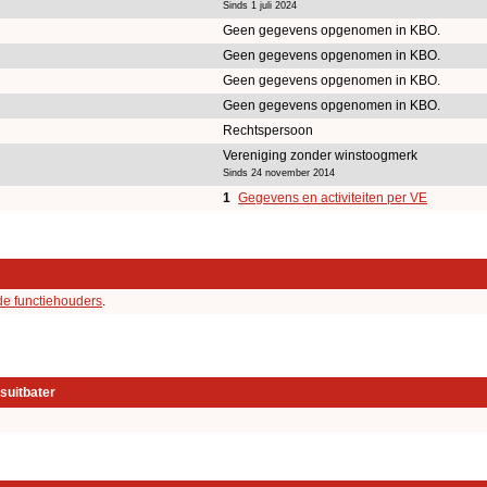
Sinds 1 juli 2024
Geen gegevens opgenomen in KBO.
Geen gegevens opgenomen in KBO.
Geen gegevens opgenomen in KBO.
Geen gegevens opgenomen in KBO.
Rechtspersoon
Vereniging zonder winstoogmerk
Sinds 24 november 2014
1
Gegevens en activiteiten per VE
de functiehouders
.
suitbater