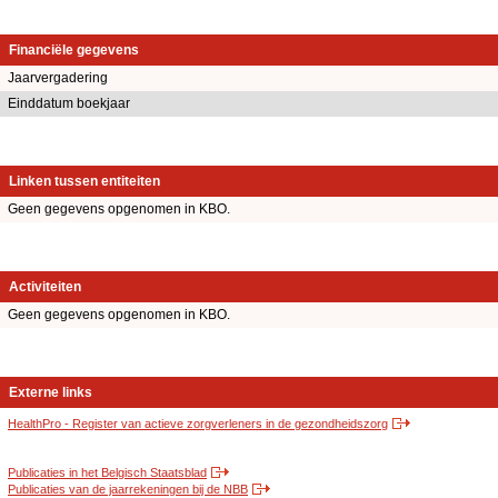
Financiële gegevens
Jaarvergadering
Einddatum boekjaar
Linken tussen entiteiten
Geen gegevens opgenomen in KBO.
Activiteiten
Geen gegevens opgenomen in KBO.
Externe links
HealthPro - Register van actieve zorgverleners in de gezondheidszorg
Publicaties in het Belgisch Staatsblad
Publicaties van de jaarrekeningen bij de NBB