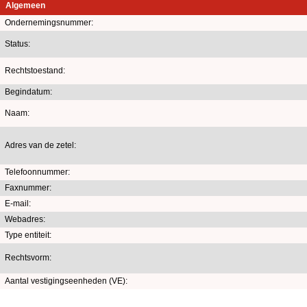
Algemeen
Ondernemingsnummer:
Status:
Rechtstoestand:
Begindatum:
Naam:
Adres van de zetel:
Telefoonnummer:
Faxnummer:
E-mail:
Webadres:
Type entiteit:
Rechtsvorm:
Aantal vestigingseenheden (VE):