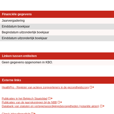
Financiële gegevens
Jaarvergadering
Einddatum boekjaar
Begindatum uitzonderlijk boekjaar
Einddatum uitzonderlijk boekjaar
Linken tussen entiteiten
Geen gegevens opgenomen in KBO.
Externe links
HealthPro - Register van actieve zorgverleners in de gezondheidszorg
Publicaties in het Belgisch Staatsblad
Publicaties van de jaarrekeningen bij de NBB
Databank van statuten en vertegenwoordigingsbevoegdheden (notariële akten)
Check inhoudingsplicht