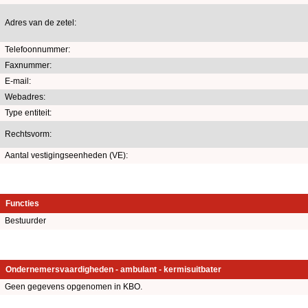
Adres van de zetel:
Telefoonnummer:
Faxnummer:
E-mail:
Webadres:
Type entiteit:
Rechtsvorm:
Aantal vestigingseenheden (VE):
Functies
Bestuurder
Ondernemersvaardigheden - ambulant - kermisuitbater
Geen gegevens opgenomen in KBO.