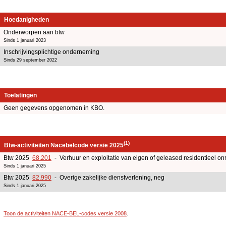
Hoedanigheden
Onderworpen aan btw
Sinds 1 januari 2023
Inschrijvingsplichtige onderneming
Sinds 29 september 2022
Toelatingen
Geen gegevens opgenomen in KBO.
(1)
Btw-activiteiten Nacebelcode versie 2025
Btw 2025
68.201
- Verhuur en exploitatie van eigen of geleased residentieel o
Sinds 1 januari 2025
Btw 2025
82.990
- Overige zakelijke dienstverlening, neg
Sinds 1 januari 2025
Toon de activiteiten NACE-BEL-codes versie 2008
.