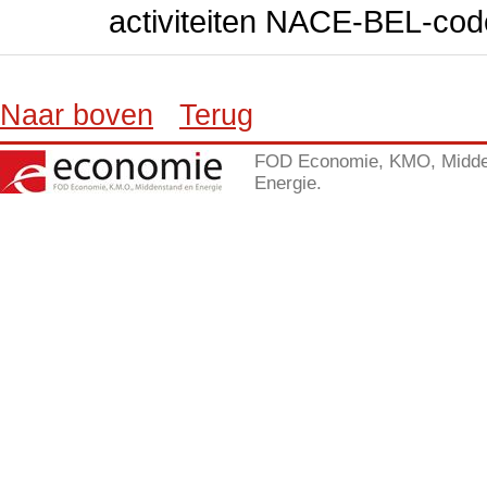
activiteiten NACE-BEL-cod
Naar boven
Terug
FOD Economie, KMO, Midde
Energie.