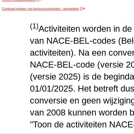
Centraal register van bestuursverboden - aanmelden
(1)
Activiteiten worden in 
van NACE-BEL-codes (Bel
activiteiten). Na een conve
NACE-BEL-code (versie 2
(versie 2025) is de beginda
01/01/2025. Het betreft dus
conversie en geen wijziging 
van 2008 kunnen worden be
"Toon de activiteiten NAC