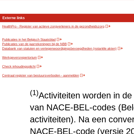
Externe links
HealthPro - Register van actieve zorgverleners in de gezondheidszorg
Publicaties in het Belgisch Staatsblad
Publicaties van de jaarrekeningen bij de NBB
Databank van statuten en vertegenwoordigingsbevoegdheden (notariële akten)
Werkgeversrepertorium
Check inhoudingsplicht
Centraal register van bestuursverboden - aanmelden
(1)
Activiteiten worden in 
van NACE-BEL-codes (Bel
activiteiten). Na een conve
NACE-BEL-code (versie 2