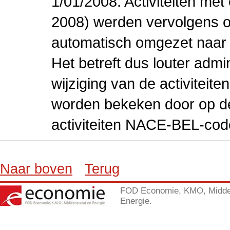
1/01/2008. Activiteiten m
2008) werden vervolgens o
automatisch omgezet naar
Het betreft dus louter admi
wijziging van de activiteit
worden bekeken door op de 
activiteiten NACE-BEL-cod
Naar boven
Terug
FOD Economie, KMO, Midde
Energie.