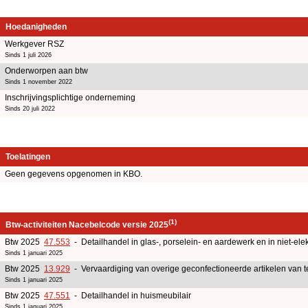
Hoedanigheden
Werkgever RSZ
Sinds 1 juli 2026
Onderworpen aan btw
Sinds 1 november 2022
Inschrijvingsplichtige onderneming
Sinds 20 juli 2022
Toelatingen
Geen gegevens opgenomen in KBO.
(1)
Btw-activiteiten Nacebelcode versie 2025
Btw 2025
47.553
- Detailhandel in glas-, porselein- en aardewerk en in niet-elek
Sinds 1 januari 2025
Btw 2025
13.929
- Vervaardiging van overige geconfectioneerde artikelen van te
Sinds 1 januari 2025
Btw 2025
47.551
- Detailhandel in huismeubilair
Sinds 1 januari 2025