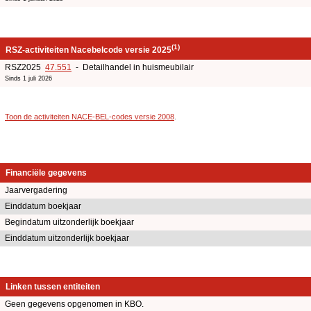
(1)
RSZ-activiteiten Nacebelcode versie 2025
RSZ2025
47.551
- Detailhandel in huismeubilair
Sinds 1 juli 2026
Toon de activiteiten NACE-BEL-codes versie 2008
.
Financiële gegevens
Jaarvergadering
Einddatum boekjaar
Begindatum uitzonderlijk boekjaar
Einddatum uitzonderlijk boekjaar
Linken tussen entiteiten
Geen gegevens opgenomen in KBO.