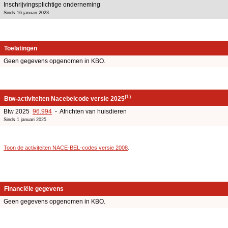
Inschrijvingsplichtige onderneming
Sinds 16 januari 2023
Toelatingen
Geen gegevens opgenomen in KBO.
(1)
Btw-activiteiten Nacebelcode versie 2025
Btw 2025
96.994
- Africhten van huisdieren
Sinds 1 januari 2025
Toon de activiteiten NACE-BEL-codes versie 2008
.
Financiële gegevens
Geen gegevens opgenomen in KBO.