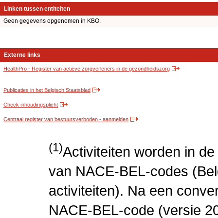
Linken tussen entiteiten
Geen gegevens opgenomen in KBO.
Externe links
HealthPro - Register van actieve zorgverleners in de gezondheidszorg
Publicaties in het Belgisch Staatsblad
Check inhoudingsplicht
Centraal register van bestuursverboden - aanmelden
(1)
Activiteiten worden in 
van NACE-BEL-codes (Bel
activiteiten). Na een conve
NACE-BEL-code (versie 2