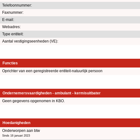
Telefoonnummer:
Faxnummer:
E-mail:
Webadres:
Type entiteit:
Aantal vestigingseenheden (VE):
Functies
Oprichter van een geregistreerde entiteit-natuurlijk persoon
Ondernemersvaardigheden - ambulant - kermisuitbater
Geen gegevens opgenomen in KBO.
Hoedanigheden
Onderworpen aan btw
Sinds 16 januari 2023