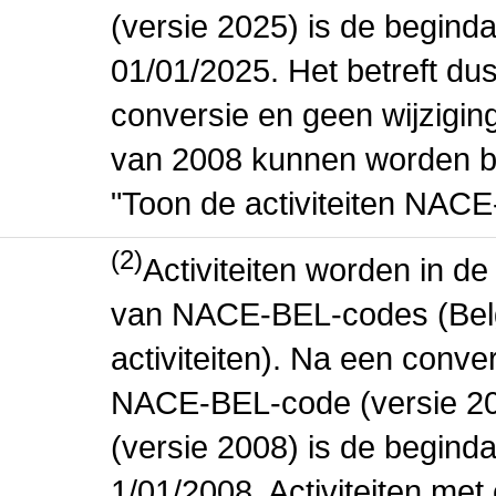
(versie 2025) is de beginda
01/01/2025. Het betreft dus
conversie en geen wijziging 
van 2008 kunnen worden be
"Toon de activiteiten NAC
(2)
Activiteiten worden in 
van NACE-BEL-codes (Bel
activiteiten). Na een conve
NACE-BEL-code (versie 2
(versie 2008) is de beginda
1/01/2008. Activiteiten m