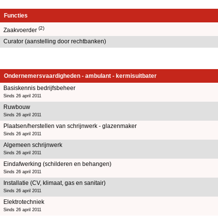
Functies
(2)
Zaakvoerder
Curator (aanstelling door rechtbanken)
Ondernemersvaardigheden - ambulant - kermisuitbater
Basiskennis bedrijfsbeheer
Sinds 26 april 2011
Ruwbouw
Sinds 26 april 2011
Plaatsen/herstellen van schrijnwerk - glazenmaker
Sinds 26 april 2011
Algemeen schrijnwerk
Sinds 26 april 2011
Eindafwerking (schilderen en behangen)
Sinds 26 april 2011
Installatie (CV, klimaat, gas en sanitair)
Sinds 26 april 2011
Elektrotechniek
Sinds 26 april 2011