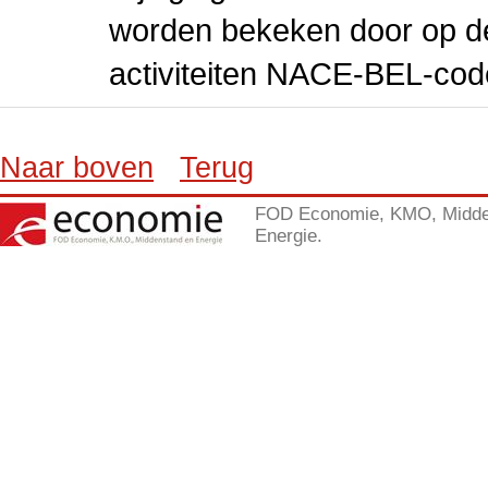
worden bekeken door op de 
activiteiten NACE-BEL-cod
Naar boven
Terug
FOD Economie, KMO, Midde
Energie.