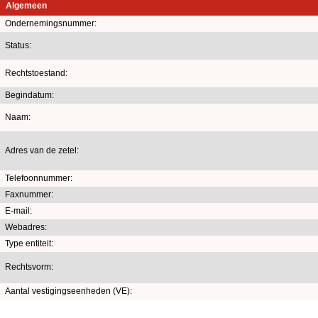
Algemeen
Ondernemingsnummer:
Status:
Rechtstoestand:
Begindatum:
Naam:
Adres van de zetel:
Telefoonnummer:
Faxnummer:
E-mail:
Webadres:
Type entiteit:
Rechtsvorm:
Aantal vestigingseenheden (VE):