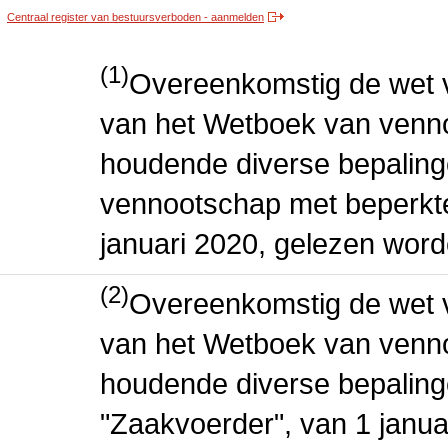
Centraal register van bestuursverboden - aanmelden
(1)
Overeenkomstig de wet v
van het Wetboek van venn
houdende diverse bepaling
vennootschap met beperkte 
januari 2020, gelezen word
(2)
Overeenkomstig de wet v
van het Wetboek van venn
houdende diverse bepaling
"Zaakvoerder", van 1 januar