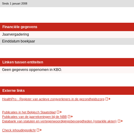
Sinds 1 januari 2008
Financiële gegevens
Jaarvergadering
Einddatum boekjaar
Linken tussen entiteiten
Geen gegevens opgenomen in KBO.
Externe links
HealthPro - Register van actieve zorgverleners in de gezondheidszorg
Publicaties in het Belgisch Staatsblad
Publicaties van de jaarrekeningen bij de NBB
Databank van statuten en vertegenwoordigingsbevoegdheden (notariële akten)
Check inhoudingsplicht