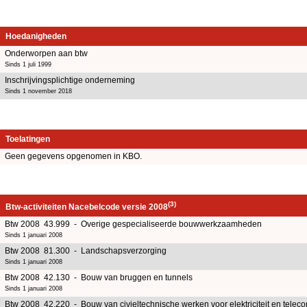
Hoedanigheden
Onderworpen aan btw
Sinds 1 juli 1999
Inschrijvingsplichtige onderneming
Sinds 1 november 2018
Toelatingen
Geen gegevens opgenomen in KBO.
(3)
Btw-activiteiten Nacebelcode versie 2008
Btw 2008 43.999 - Overige gespecialiseerde bouwwerkzaamheden
Sinds 1 januari 2008
Btw 2008 81.300 - Landschapsverzorging
Sinds 1 januari 2008
Btw 2008 42.130 - Bouw van bruggen en tunnels
Sinds 1 januari 2008
Btw 2008 42.220 - Bouw van civieltechnische werken voor elektriciteit en telec