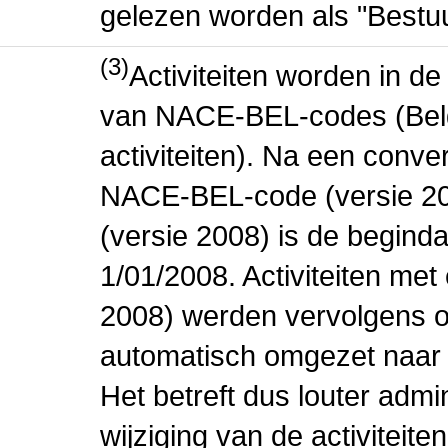
gelezen worden als "Bestuu
(3)
Activiteiten worden in 
van NACE-BEL-codes (Bel
activiteiten). Na een conve
NACE-BEL-code (versie 2
(versie 2008) is de beginda
1/01/2008. Activiteiten m
2008) werden vervolgens o
automatisch omgezet naar
Het betreft dus louter admi
wijziging van de activiteit