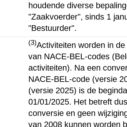
houdende diverse bepaling
"Zaakvoerder", sinds 1 jan
"Bestuurder".
(3)
Activiteiten worden in 
van NACE-BEL-codes (Bel
activiteiten). Na een conve
NACE-BEL-code (versie 2
(versie 2025) is de beginda
01/01/2025. Het betreft dus
conversie en geen wijziging 
van 2008 kunnen worden be