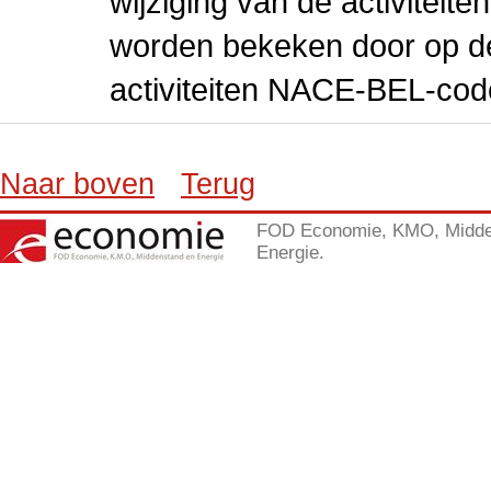
wijziging van de activiteit
worden bekeken door op de 
activiteiten NACE-BEL-cod
Naar boven
Terug
FOD Economie, KMO, Midde
Energie.