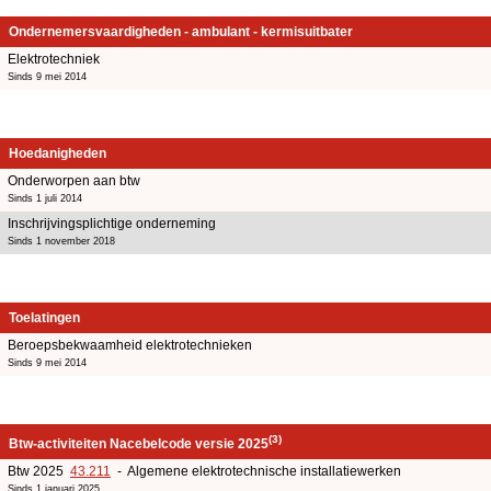
Ondernemersvaardigheden - ambulant - kermisuitbater
Elektrotechniek
Sinds 9 mei 2014
Hoedanigheden
Onderworpen aan btw
Sinds 1 juli 2014
Inschrijvingsplichtige onderneming
Sinds 1 november 2018
Toelatingen
Beroepsbekwaamheid elektrotechnieken
Sinds 9 mei 2014
(3)
Btw-activiteiten Nacebelcode versie 2025
Btw 2025
43.211
- Algemene elektrotechnische installatiewerken
Sinds 1 januari 2025