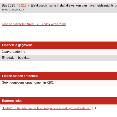
Btw 2025
43.212
- Elektrotechnische installatiewerken van nijverheidsinrichtin
Sinds 1 januari 2025
Toon de activiteiten NACE-BEL-codes versie 2008
.
Financiële gegevens
Jaarvergadering
Einddatum boekjaar
Linken tussen entiteiten
Geen gegevens opgenomen in KBO.
Externe links
HealthPro - Register van actieve zorgverleners in de gezondheidszorg