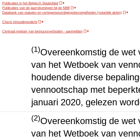
Publicaties in het Belgisch Staatsblad
Publicaties van de jaarrekeningen bij de NBB
Databank van statuten en vertegenwoordigingsbevoegdheden (notariële akten)
Check inhoudingsplicht
Centraal register van bestuursverboden - aanmelden
(1)
Overeenkomstig de wet v
van het Wetboek van venn
houdende diverse bepaling
vennootschap met beperkte 
januari 2020, gelezen word
(2)
Overeenkomstig de wet v
van het Wetboek van venn