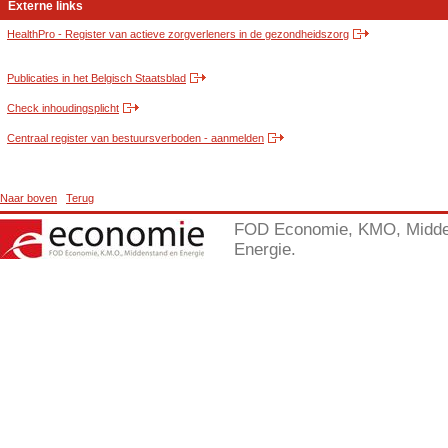
Externe links
HealthPro - Register van actieve zorgverleners in de gezondheidszorg
Publicaties in het Belgisch Staatsblad
Check inhoudingsplicht
Centraal register van bestuursverboden - aanmelden
Naar boven
Terug
FOD Economie, KMO, Midde
Energie.