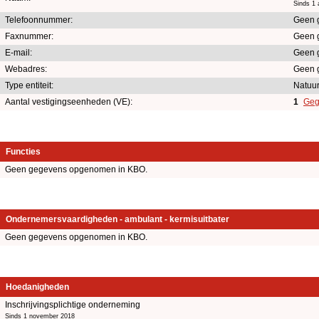
Sinds 1
Telefoonnummer:
Geen 
Faxnummer:
Geen 
E-mail:
Geen 
Webadres:
Geen 
Type entiteit:
Natuur
Aantal vestigingseenheden (VE):
1
Geg
Functies
Geen gegevens opgenomen in KBO.
Ondernemersvaardigheden - ambulant - kermisuitbater
Geen gegevens opgenomen in KBO.
Hoedanigheden
Inschrijvingsplichtige onderneming
Sinds 1 november 2018