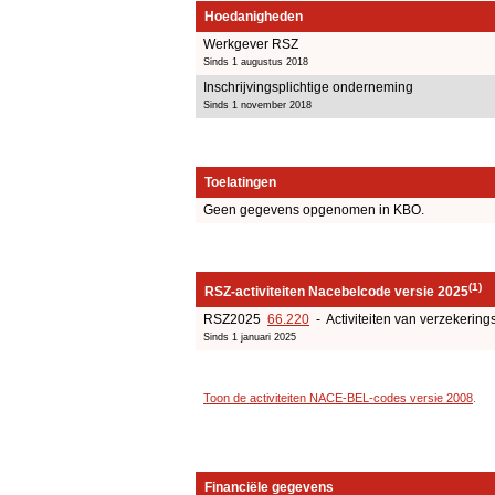
Hoedanigheden
Werkgever RSZ
Sinds 1 augustus 2018
Inschrijvingsplichtige onderneming
Sinds 1 november 2018
Toelatingen
Geen gegevens opgenomen in KBO.
(1)
RSZ-activiteiten Nacebelcode versie 2025
RSZ2025
66.220
- Activiteiten van verzekerin
Sinds 1 januari 2025
Toon de activiteiten NACE-BEL-codes versie 2008
.
Financiële gegevens