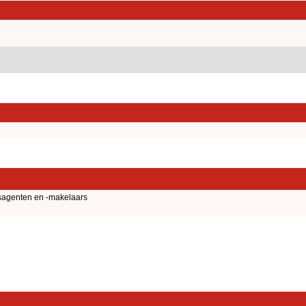
gsagenten en -makelaars