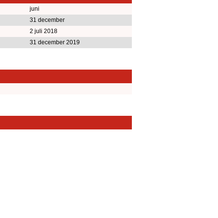
juni
31 december
2 juli 2018
31 december 2019