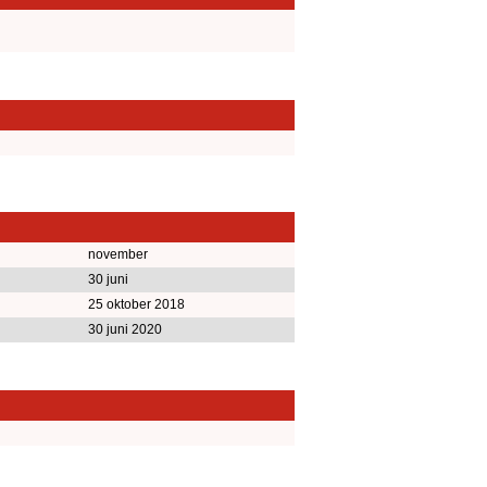
november
30 juni
25 oktober 2018
30 juni 2020