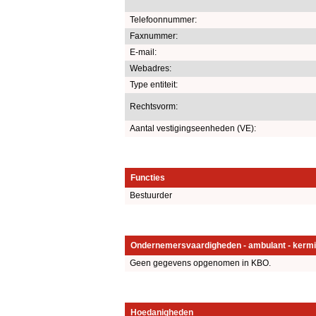
Telefoonnummer:
Faxnummer:
E-mail:
Webadres:
Type entiteit:
Rechtsvorm:
Aantal vestigingseenheden (VE):
Functies
Bestuurder
Ondernemersvaardigheden - ambulant - kermi
Geen gegevens opgenomen in KBO.
Hoedanigheden