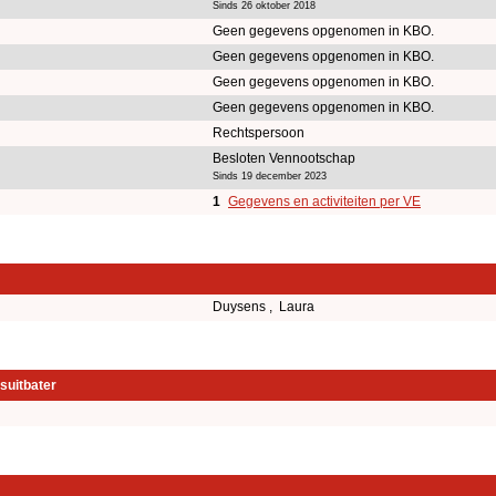
Sinds 26 oktober 2018
Geen gegevens opgenomen in KBO.
Geen gegevens opgenomen in KBO.
Geen gegevens opgenomen in KBO.
Geen gegevens opgenomen in KBO.
Rechtspersoon
Besloten Vennootschap
Sinds 19 december 2023
1
Gegevens en activiteiten per VE
Duysens , Laura
suitbater