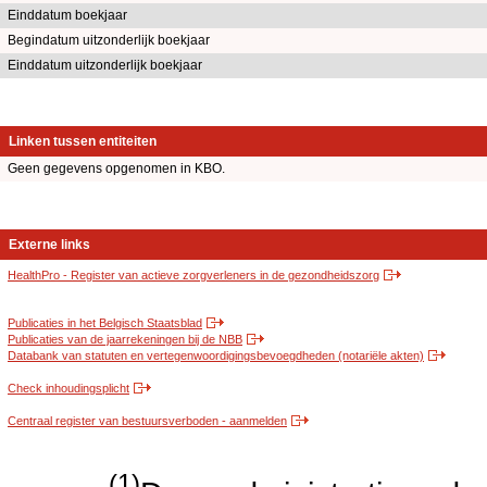
Einddatum boekjaar
Begindatum uitzonderlijk boekjaar
Einddatum uitzonderlijk boekjaar
Linken tussen entiteiten
Geen gegevens opgenomen in KBO.
Externe links
HealthPro - Register van actieve zorgverleners in de gezondheidszorg
Publicaties in het Belgisch Staatsblad
Publicaties van de jaarrekeningen bij de NBB
Databank van statuten en vertegenwoordigingsbevoegdheden (notariële akten)
Check inhoudingsplicht
Centraal register van bestuursverboden - aanmelden
(1)