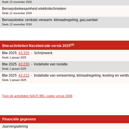
Sinds 12 november 2018
Beroepsbekwaamheid elektrotechnieken
Sinds 12 november 2018
Beroepsbekw. centrale verwarm. klimaatregeling, gas,sanitair
Sinds 12 november 2018
(4)
Btw-activiteiten Nacebelcode versie 2025
Btw 2025
43.320
- Schrijnwerk
Sinds 1 januari 2025
Btw 2025
43.230
- Installatie van isolatie
Sinds 1 januari 2025
Btw 2025
43.222
- Installatie van verwarming, klimaatregeling, koeling en ventil
Sinds 1 januari 2025
Toon de activiteiten NACE-BEL-codes versie 2008
.
Financiële gegevens
Jaarvergadering