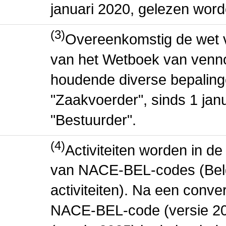
januari 2020, gelezen word
(3)
Overeenkomstig de wet v
van het Wetboek van venn
houdende diverse bepaling
"Zaakvoerder", sinds 1 jan
"Bestuurder".
(4)
Activiteiten worden in 
van NACE-BEL-codes (Bel
activiteiten). Na een conve
NACE-BEL-code (versie 2