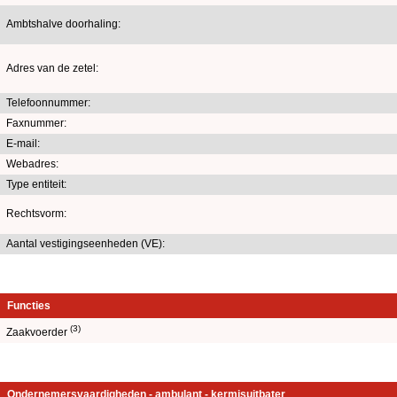
Ambtshalve doorhaling:
Adres van de zetel:
Telefoonnummer:
Faxnummer:
E-mail:
Webadres:
Type entiteit:
Rechtsvorm:
Aantal vestigingseenheden (VE):
Functies
(3)
Zaakvoerder
Ondernemersvaardigheden - ambulant - kermisuitbater