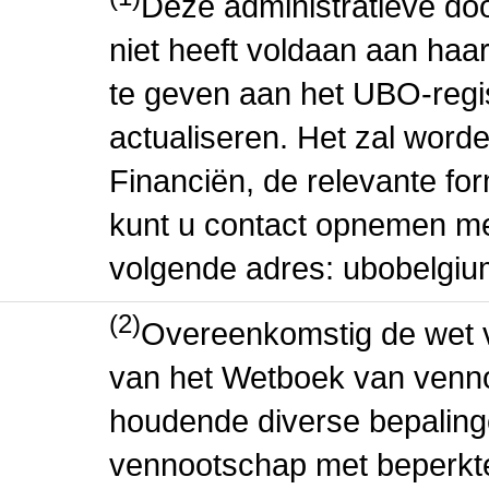
Deze administratieve door
niet heeft voldaan aan haar
te geven aan het UBO-regis
actualiseren. Het zal wor
Financiën, de relevante for
kunt u contact opnemen me
volgende adres: ubobelgiu
(2)
Overeenkomstig de wet v
van het Wetboek van venn
houdende diverse bepaling
vennootschap met beperkte 