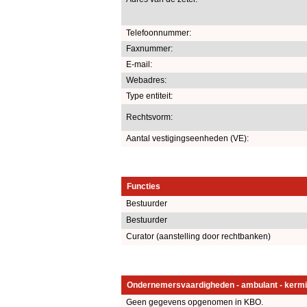
Telefoonnummer:
Faxnummer:
E-mail:
Webadres:
Type entiteit:
Rechtsvorm:
Aantal vestigingseenheden (VE):
Functies
Bestuurder
Bestuurder
Curator (aanstelling door rechtbanken)
Ondernemersvaardigheden - ambulant - kermi
Geen gegevens opgenomen in KBO.