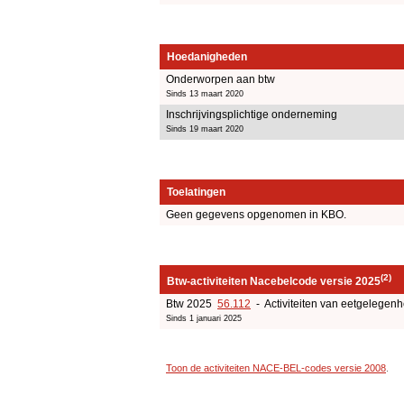
Hoedanigheden
Onderworpen aan btw
Sinds 13 maart 2020
Inschrijvingsplichtige onderneming
Sinds 19 maart 2020
Toelatingen
Geen gegevens opgenomen in KBO.
(2)
Btw-activiteiten Nacebelcode versie 2025
Btw 2025
56.112
- Activiteiten van eetgelege
Sinds 1 januari 2025
Toon de activiteiten NACE-BEL-codes versie 2008
.