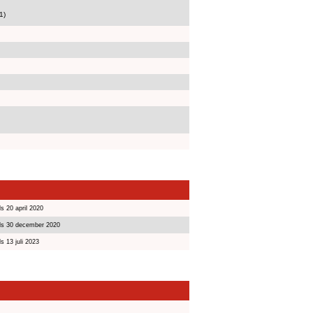
1)
s 20 april 2020
ds 30 december 2020
s 13 juli 2023