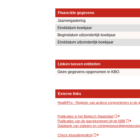
Financiële gegevens
Jaarvergadering
Einddatum boekjaar
Begindatum uitzonderlijk boekjaar
Einddatum uitzonderlijk boekjaar
Linken tussen entiteiten
Geen gegevens opgenomen in KBO.
Externe links
HealthPro - Register van actieve zorgverleners in de
Publicaties in het Belgisch Staatsblad
Publicaties van de jaarrekeningen bij de NBB
Databank van statuten en vertegenwoordigingsbevoegd
Check inhoudingsplicht