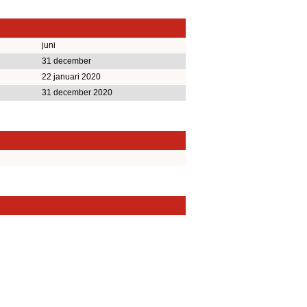
juni
31 december
22 januari 2020
31 december 2020