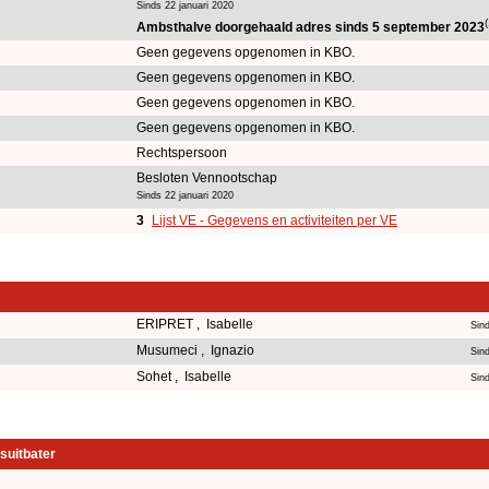
Sinds 22 januari 2020
(
Ambsthalve doorgehaald adres sinds 5 september 2023
Geen gegevens opgenomen in KBO.
Geen gegevens opgenomen in KBO.
Geen gegevens opgenomen in KBO.
Geen gegevens opgenomen in KBO.
Rechtspersoon
Besloten Vennootschap
Sinds 22 januari 2020
3
Lijst VE - Gegevens en activiteiten per VE
ERIPRET , Isabelle
Sind
Musumeci , Ignazio
Sin
Sohet , Isabelle
Sind
suitbater