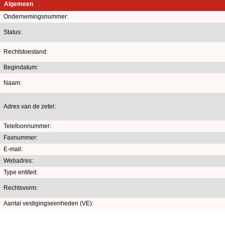
Algemeen
Ondernemingsnummer:
Status:
Rechtstoestand:
Begindatum:
Naam:
Adres van de zetel:
Telefoonnummer:
Faxnummer:
E-mail:
Webadres:
Type entiteit:
Rechtsvorm:
Aantal vestigingseenheden (VE):