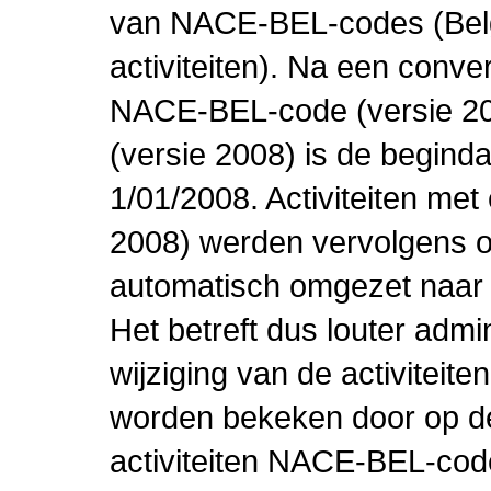
van NACE-BEL-codes (Bel
activiteiten). Na een conve
NACE-BEL-code (versie 2
(versie 2008) is de beginda
1/01/2008. Activiteiten m
2008) werden vervolgens o
automatisch omgezet naar
Het betreft dus louter admi
wijziging van de activiteit
worden bekeken door op de 
activiteiten NACE-BEL-cod