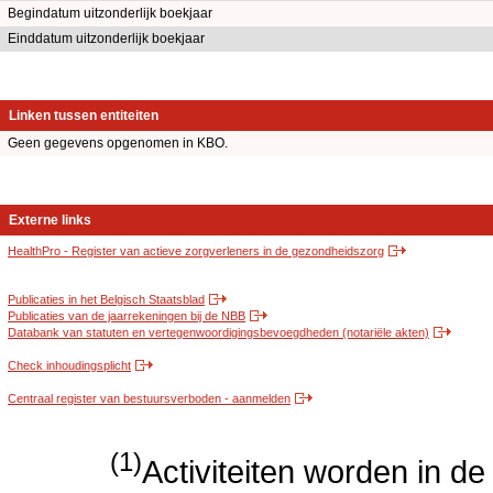
Begindatum uitzonderlijk boekjaar
Einddatum uitzonderlijk boekjaar
Linken tussen entiteiten
Geen gegevens opgenomen in KBO.
Externe links
HealthPro - Register van actieve zorgverleners in de gezondheidszorg
Publicaties in het Belgisch Staatsblad
Publicaties van de jaarrekeningen bij de NBB
Databank van statuten en vertegenwoordigingsbevoegdheden (notariële akten)
Check inhoudingsplicht
Centraal register van bestuursverboden - aanmelden
(1)
Activiteiten worden in 