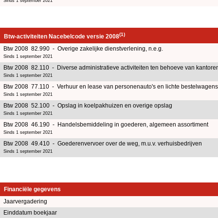
Sinds 1 september 2021
(1)
Btw-activiteiten Nacebelcode versie 2008
Btw 2008 82.990 - Overige zakelijke dienstverlening, n.e.g.
Sinds 1 september 2021
Btw 2008 82.110 - Diverse administratieve activiteiten ten behoeve van kantore
Sinds 1 september 2021
Btw 2008 77.110 - Verhuur en lease van personenauto's en lichte bestelwagens 
Sinds 1 september 2021
Btw 2008 52.100 - Opslag in koelpakhuizen en overige opslag
Sinds 1 september 2021
Btw 2008 46.190 - Handelsbemiddeling in goederen, algemeen assortiment
Sinds 1 september 2021
Btw 2008 49.410 - Goederenvervoer over de weg, m.u.v. verhuisbedrijven
Sinds 1 september 2021
Financiële gegevens
Jaarvergadering
Einddatum boekjaar