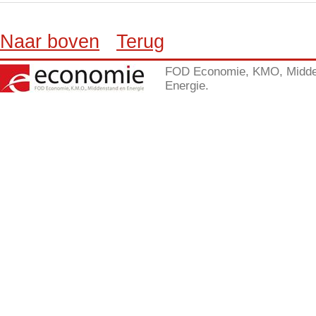
Naar boven
Terug
FOD Economie, KMO, Midde
Energie.