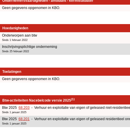
Ondernemersvaardigheden - ambulant - kermisuitbater
Geen gegevens opgenomen in KBO.
Hoedanigheden
Onderworpen aan btw
Sinds 1 februari 2022
Inschrijvingsplichtige onderneming
Sinds 25 februari 2022
Toelatingen
Geen gegevens opgenomen in KBO.
(1)
Btw-activiteiten Nacebelcode versie 2025
Btw 2025
68.203
- Verhuur en exploitatie van eigen of geleased niet-residentiee
Sinds 1 januari 2025
Btw 2025
68.201
- Verhuur en exploitatie van eigen of geleased residentieel o
Sinds 1 januari 2025