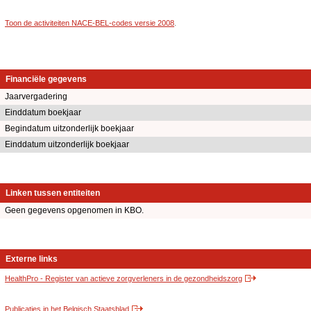
Toon de activiteiten NACE-BEL-codes versie 2008
.
Financiële gegevens
Jaarvergadering
Einddatum boekjaar
Begindatum uitzonderlijk boekjaar
Einddatum uitzonderlijk boekjaar
Linken tussen entiteiten
Geen gegevens opgenomen in KBO.
Externe links
HealthPro - Register van actieve zorgverleners in de gezondheidszorg
Publicaties in het Belgisch Staatsblad