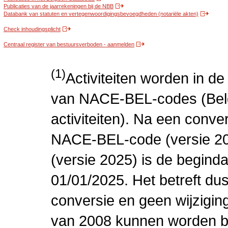
Publicaties van de jaarrekeningen bij de NBB
Databank van statuten en vertegenwoordigingsbevoegdheden (notariële akten)
Check inhoudingsplicht
Centraal register van bestuursverboden - aanmelden
(1)
Activiteiten worden in 
van NACE-BEL-codes (Bel
activiteiten). Na een conve
NACE-BEL-code (versie 2
(versie 2025) is de beginda
01/01/2025. Het betreft dus
conversie en geen wijziging 
van 2008 kunnen worden be