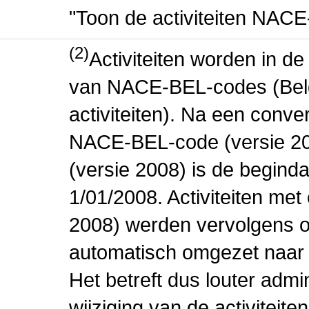
"Toon de activiteiten NAC
(2)
Activiteiten worden in 
van NACE-BEL-codes (Bel
activiteiten). Na een conve
NACE-BEL-code (versie 2
(versie 2008) is de beginda
1/01/2008. Activiteiten m
2008) werden vervolgens o
automatisch omgezet naar
Het betreft dus louter admi
wijziging van de activiteit