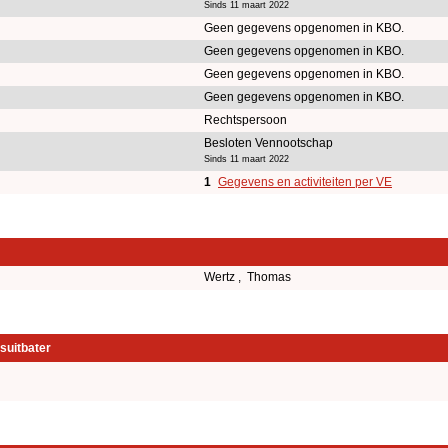
Sinds 11 maart 2022
Geen gegevens opgenomen in KBO.
Geen gegevens opgenomen in KBO.
Geen gegevens opgenomen in KBO.
Geen gegevens opgenomen in KBO.
Rechtspersoon
Besloten Vennootschap
Sinds 11 maart 2022
1
Gegevens en activiteiten per VE
Wertz , Thomas
suitbater