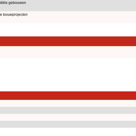
tiële gebouwen
le bouwprojecten