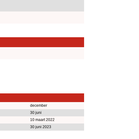
december
30 juni
10 maart 2022
30 juni 2023