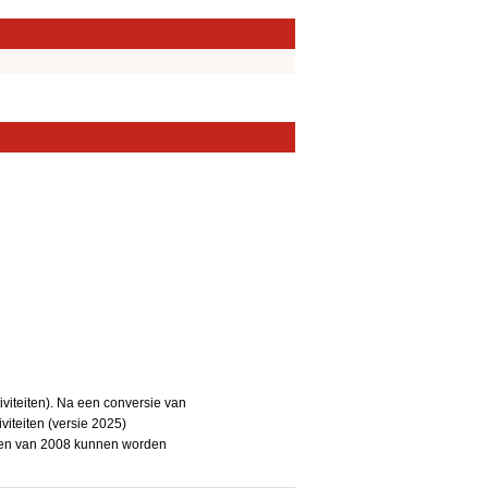
iteiten). Na een conversie van
iteiten (versie 2025)
teiten van 2008 kunnen worden