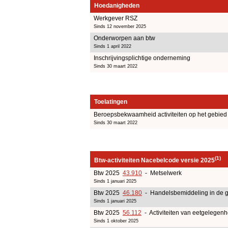
Hoedanigheden
Werkgever RSZ
Sinds 12 november 2025
Onderworpen aan btw
Sinds 1 april 2022
Inschrijvingsplichtige onderneming
Sinds 30 maart 2022
Toelatingen
Beroepsbekwaamheid activiteiten op het gebie
Sinds 30 maart 2022
(1)
Btw-activiteiten Nacebelcode versie 2025
Btw 2025
43.910
- Metselwerk
Sinds 1 januari 2025
Btw 2025
46.180
- Handelsbemiddeling in de g
Sinds 1 januari 2025
Btw 2025
56.112
- Activiteiten van eetgelege
Sinds 1 oktober 2025