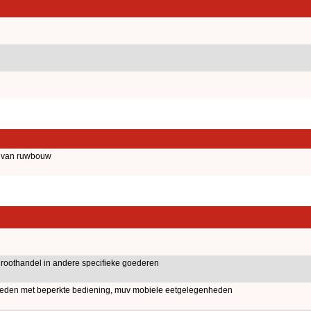
d van ruwbouw
roothandel in andere specifieke goederen
nheden met beperkte bediening, muv mobiele eetgelegenheden