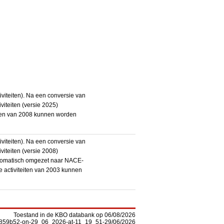
iteiten). Na een conversie van
iteiten (versie 2025)
teiten van 2008 kunnen worden
iteiten). Na een conversie van
iteiten (versie 2008)
utomatisch omgezet naar NACE-
De activiteiten van 2003 kunnen
Toestand in de KBO databank op 06/08/2026
-f5859b52-on-29_06_2026-at-11_19_51-29/06/2026