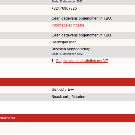
Sinds 23 december 2022
+32476907826
Geen gegevens opgenomen in KBO.
info@abelectrics.be
Geen gegevens opgenomen in KBO.
Rechtspersoon
Besloten Vennootschap
Sinds 23 december 2022
1
Gegevens en activiteiten per VE
Genicot , Evy
Snackaert , Maarten
suitbater