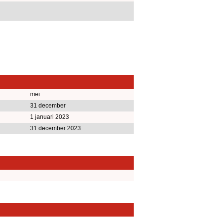
mei
31 december
1 januari 2023
31 december 2023