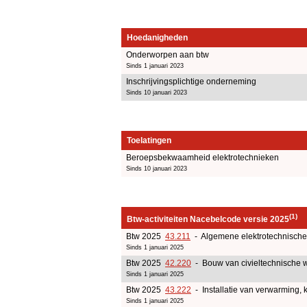
Hoedanigheden
Onderworpen aan btw
Sinds 1 januari 2023
Inschrijvingsplichtige onderneming
Sinds 10 januari 2023
Toelatingen
Beroepsbekwaamheid elektrotechnieken
Sinds 10 januari 2023
(1)
Btw-activiteiten Nacebelcode versie 2025
Btw 2025
43.211
- Algemene elektrotechnische 
Sinds 1 januari 2025
Btw 2025
42.220
- Bouw van civieltechnische we
Sinds 1 januari 2025
Btw 2025
43.222
- Installatie van verwarming, k
Sinds 1 januari 2025