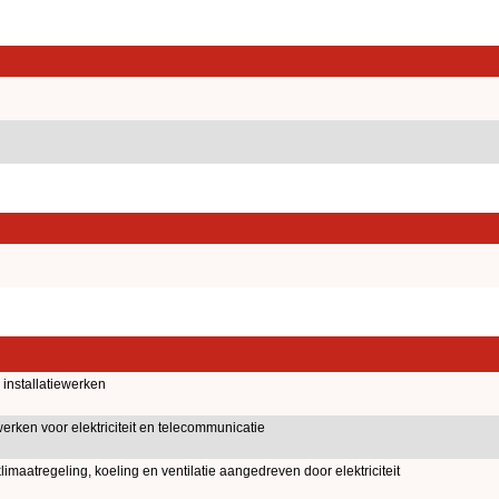
installatiewerken
rken voor elektriciteit en telecommunicatie
limaatregeling, koeling en ventilatie aangedreven door elektriciteit