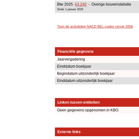
Btw 2025
43.240
- Overige bouwinstallatie
Sinds 1 januari 2025
Toon de activiteiten NACE-BEL-codes versie 2008
.
Financiële gegevens
Jaarvergadering
Einddatum boekjaar
Begindatum uitzonderlijk boekjaar
Einddatum uitzonderlijk boekjaar
Linken tussen entiteiten
Geen gegevens opgenomen in KBO.
Externe links