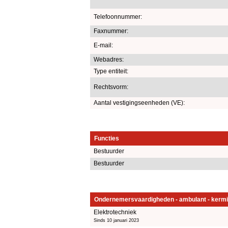
Telefoonnummer:
Faxnummer:
E-mail:
Webadres:
Type entiteit:
Rechtsvorm:
Aantal vestigingseenheden (VE):
Functies
Bestuurder
Bestuurder
Ondernemersvaardigheden - ambulant - kermi
Elektrotechniek
Sinds 10 januari 2023