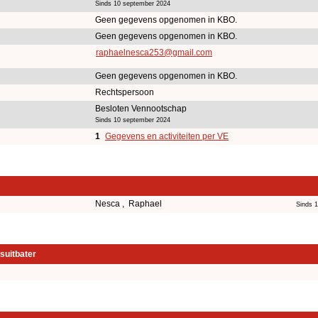
Sinds 10 september 2024
Geen gegevens opgenomen in KBO.
Geen gegevens opgenomen in KBO.
raphaelnesca253@gmail.com
Geen gegevens opgenomen in KBO.
Rechtspersoon
Besloten Vennootschap
Sinds 10 september 2024
1
Gegevens en activiteiten per VE
Nesca , Raphael
Sinds 
suitbater