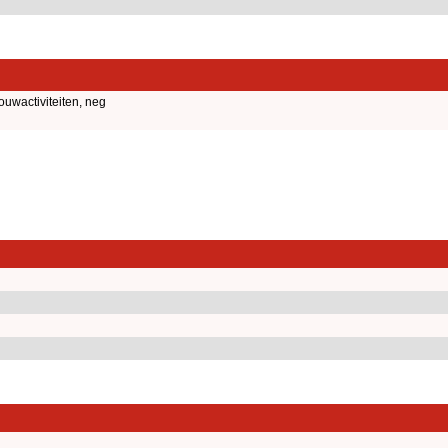
uwactiviteiten, neg