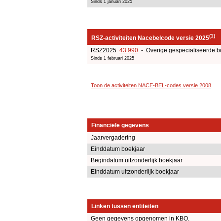
Sinds 1 januari 2025
(1)
RSZ-activiteiten Nacebelcode versie 2025
RSZ2025
43.990
- Overige gespecialiseerde bo
Sinds 1 februari 2025
Toon de activiteiten NACE-BEL-codes versie 2008
.
Financiële gegevens
Jaarvergadering
Einddatum boekjaar
Begindatum uitzonderlijk boekjaar
Einddatum uitzonderlijk boekjaar
Linken tussen entiteiten
Geen gegevens opgenomen in KBO.