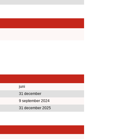
juni
31 december
9 september 2024
31 december 2025