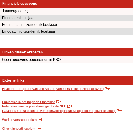
Financiële gegevens
Jaarvergadering
Einddatum boekjaar
Begindatum uitzonderlijk boekjaar
Einddatum uitzonderlijk boekjaar
Linken tussen entiteiten
Geen gegevens opgenomen in KBO.
Externe links
HealthPro - Register van actieve zorgverleners in de gezondheidszorg
Publicaties in het Belgisch Staatsblad
Publicaties van de jaarrekeningen bij de NBB
Databank van statuten en vertegenwoordigingsbevoegdheden (notariële akten)
Werkgeversrepertorium
Check inhoudingsplicht