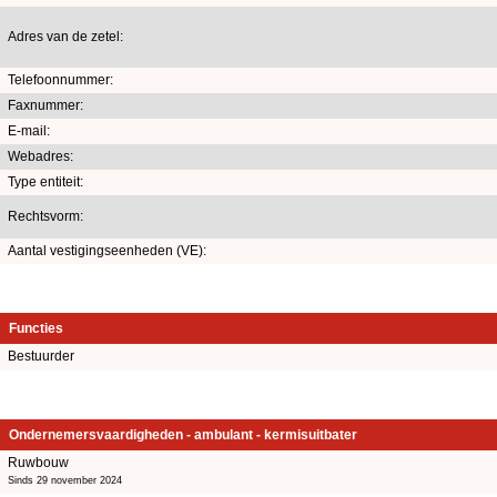
Adres van de zetel:
Telefoonnummer:
Faxnummer:
E-mail:
Webadres:
Type entiteit:
Rechtsvorm:
Aantal vestigingseenheden (VE):
Functies
Bestuurder
Ondernemersvaardigheden - ambulant - kermisuitbater
Ruwbouw
Sinds 29 november 2024