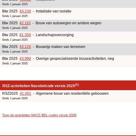
Sinds 1 januari 2025
Btw 2025
43.230
- Installatie van isolatie
Sinds 1 januari 2025
Btw 2025
42.110
- Bouw van autowegen en andere wegen
Sinds 1 januari 2025
Btw 2025
81.300
- Landschapsverzorging
Sinds 1 januari 2025
Btw 2025
43.120
- Bouwrijp maken van terreinen
Sinds 1 januari 2025
Btw 2025
43.990
- Overige gespecialiseerde bouwactiviteiten, neg
Sinds 1 januari 2025
(1)
RSZ-activiteiten Nacebelcode versie 2025
RSZ2025
41.001
- Algemene bouw van residentiële gebouwen
Sinds 1 januari 2025
Toon de activiteiten NACE-BEL-codes versie 2008
.