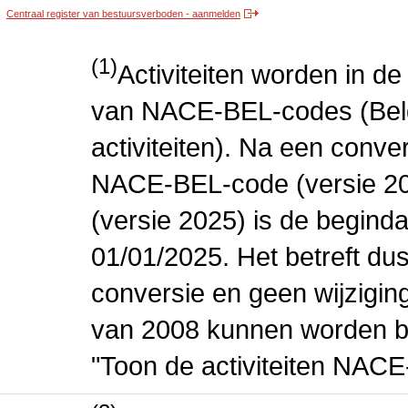
Centraal register van bestuursverboden - aanmelden
(1)
Activiteiten worden in 
van NACE-BEL-codes (Bel
activiteiten). Na een conve
NACE-BEL-code (versie 2
(versie 2025) is de beginda
01/01/2025. Het betreft dus
conversie en geen wijziging 
van 2008 kunnen worden be
"Toon de activiteiten NAC