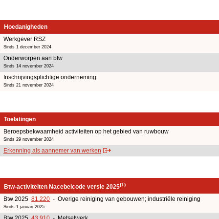
Hoedanigheden
Werkgever RSZ
Sinds 1 december 2024
Onderworpen aan btw
Sinds 14 november 2024
Inschrijvingsplichtige onderneming
Sinds 21 november 2024
Toelatingen
Beroepsbekwaamheid activiteiten op het gebied van ruwbouw
Sinds 29 november 2024
Erkenning als aannemer van werken
(1)
Btw-activiteiten Nacebelcode versie 2025
Btw 2025
81.220
- Overige reiniging van gebouwen; industriële reiniging
Sinds 1 januari 2025
Btw 2025
43.910
- Metselwerk