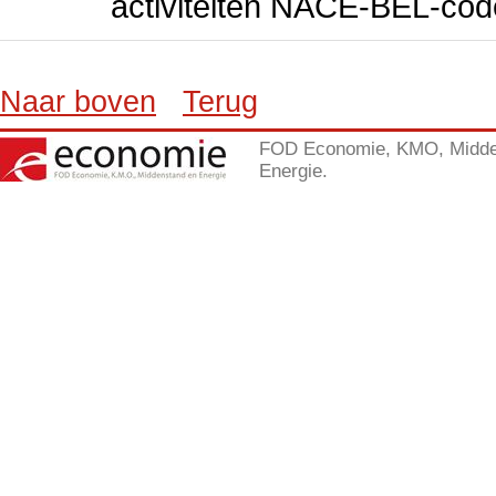
activiteiten NACE-BEL-cod
Naar boven
Terug
FOD Economie, KMO, Midde
Energie.